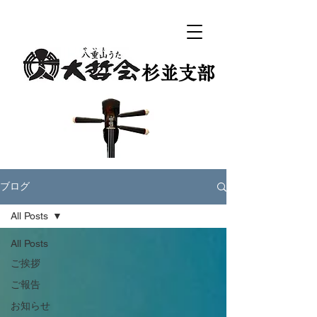
​杉並支部
ブログ
All Posts
All Posts
ご挨拶
ご報告
お知らせ