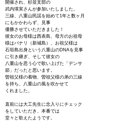
開催され、杉並支部の
武内瑛実さんが参加いたしました。
三線、八重山民謡を始めて1年と数ヶ月
にもかかわらず、見事
優勝させていただきました！
彼女のお母様は西表島、母方のお祖母
様はパナリ（新城島）、お祖父様は
石垣島出身という八重山のDNAを見事
に引き継ぎ、そして彼女の
八重山を思う心で歌い上げた「デンサ
節」だったと思います。
曽祖父様の着物、曽祖父様の弟の三線
を持ち、八重山の風を吹かせて
くれました。
直前には大工先生に念入りにチェック
をしていただき、本番では
堂々と歌えたようです。