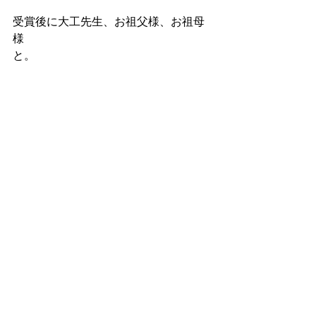
受賞後に大工先生、お祖父様、お祖母
様
と。